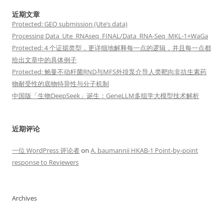
近期文章
Protected: GEO submission (Ute’s data)
Processing Data_Ute_RNAseq_FINAL/Data_RNA-Seq_MKL-1+WaGa
Protected: 4 个证据类型，更详细地解释每一点的逻辑，并且每一点都
给出文章中的具体例子
Protected: 鲍曼不动杆菌RND与MFS外排泵介导人类靶向非抗生素药
物耐受性的底物特异性与分子机制
中国版「生物DeepSeek」诞生：GeneLLM多组学大模型技术解析
近期评论
一位 WordPress 评论者
on
A. baumannii HKAB-1 Point-by-point
response to Reviewers
Archives