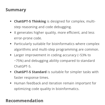
Summary
ChatGPT-5 Thinking
is designed for complex, multi-
step reasoning and code debugging.
It generates higher quality, more efficient, and less
error-prone code.
Particularly suitable for bioinformatics where complex
algorithms and multi-step programming are common.
Larger improvement in coding accuracy (~53% to
~75%) and debugging ability compared to standard
ChatGPT-5.
ChatGPT-5 Standard
is suitable for simpler tasks with
faster response times.
Human feedback and iteration remain important for
optimizing code quality in bioinformatics.
Recommendation