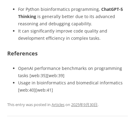
For Python bioinformatics programming,
ChatGPT-5
Thinking
is generally better due to its advanced
reasoning and debugging capability.
It can significantly improve code quality and
development efficiency in complex tasks.
References
OpenAI performance benchmarks on programming
tasks [web:35][web:39]
Usage in bioinformatics and biomedical informatics
[web:40][web:41]
This entry was posted in
Articles
on
2025年9月30日
.