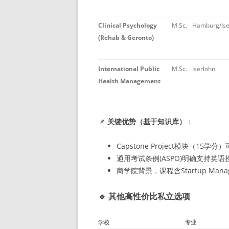
Clinical Psychology
M.Sc.
Hamburg/Ise
(Rehab & Geronto)
International Public
M.Sc.
Iserlohn
Health Management
📌
关键优势（基于知识库）
：
Capstone Project模块（1
通用考试条例(ASPO)明确支持英语
商学院背景，课程含Startup Manag
🔹 其他高性价比私立选项
学校
专业