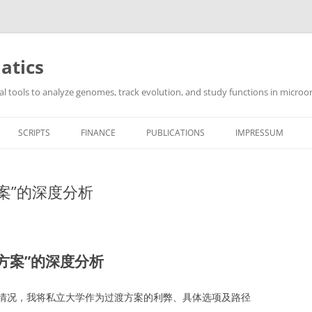
atics
l tools to analyze genomes, track evolution, and study functions in microor
SCRIPTS
FINANCE
PUBLICATIONS
IMPRESSUM
案”的深度分析
渡方案”的深度分析
情况，我将私立大学作为过渡方案的利弊、具体选项及路径