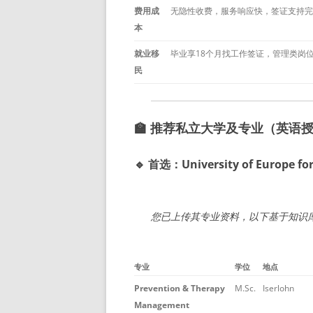
费用成
无隐性收费，服务响应快，签证支持完
本
就业移
毕业享18个月找工作签证，管理类岗
民
🏫 推荐私立大学及专业（英语
🔹 首选：University of Europe for 
您已上传其专业资料，以下基于知识
专业
学位
地点
Prevention & Therapy
M.Sc.
Iserlohn
Management