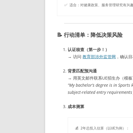
✅ 适合：对健康政策、服务管理研究有兴
📝 行动清单：降低决策风险
认证核查（第一步！）
→ 访问
教育部涉外监管网
，确认目
背景匹配预沟通
→ 用英文邮件联系UE招生办（模
“My bachelor’s degree is in Sports 
subject-related entry requirement
成本测算
💰 2年总投入估算（以UE为例）：
