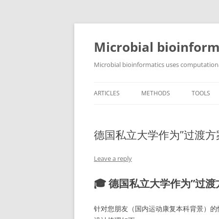
Skip
to
content
Microbial bioinform
Microbial bioinformatics uses computationa
ARTICLES
METHODS
TOOLS
德国私立大学作为”过渡方
Leave a reply
🎓 德国私立大学作为”过
针对您朋友（国内运动康复本科背景）的