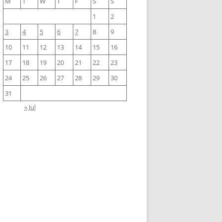
M
T
W
T
F
S
S
1
2
3
4
5
6
7
8
9
10
11
12
13
14
15
16
17
18
19
20
21
22
23
24
25
26
27
28
29
30
31
« Jul