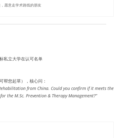
趣，愿意走学术路线的朋友
标私立大学在认可名单
板可帮您起草），核心问：
Rehabilitation from China. Could you confirm if it meets the
s for the M.Sc. Prevention & Therapy Management?”