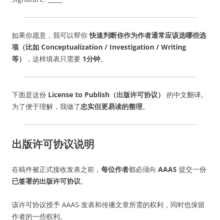
如果你愿意，我可以帮你
快速判断你作为作者通常应该选哪些选
项（比如 Conceptualization / Investigation / Writing
等）
，这样填表只需要
1分钟
。
下面是这份
License to Publish（出版许可协议）
的中文翻译。
为了便于理解，我做了
忠实但更易读的整理
。
出版许可协议说明
在稿件被正式接收发表之前，
每位作者
都必须向
AAAS
提交一份
已签署的出版许可协议
。
该许可协议授予 AAAS 发表和传播文章所需的权利，同时也保留
作者的一些权利。