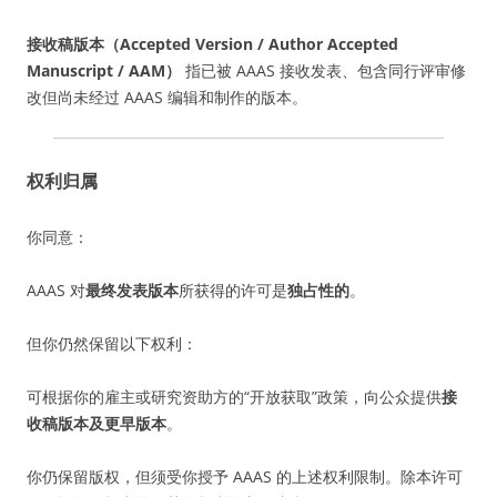
接收稿版本（Accepted Version / Author Accepted
Manuscript / AAM）
指已被 AAAS 接收发表、包含同行评审修
改但尚未经过 AAAS 编辑和制作的版本。
权利归属
你同意：
AAAS 对
最终发表版本
所获得的许可是
独占性的
。
但你仍然保留以下权利：
可根据你的雇主或研究资助方的“开放获取”政策，向公众提供
接
收稿版本及更早版本
。
你仍保留版权，但须受你授予 AAAS 的上述权利限制。除本许可