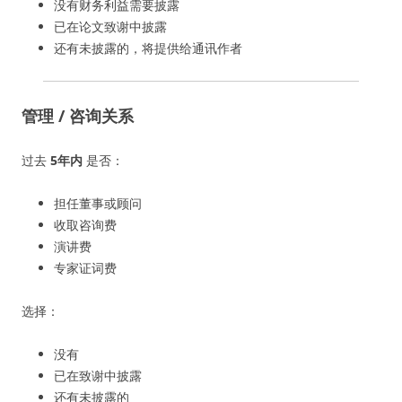
没有财务利益需要披露
已在论文致谢中披露
还有未披露的，将提供给通讯作者
管理 / 咨询关系
过去
5年内
是否：
担任董事或顾问
收取咨询费
演讲费
专家证词费
选择：
没有
已在致谢中披露
还有未披露的