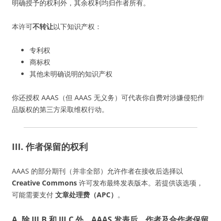
明确授予的权利外，其余权利均归作者所有。
本许可
不转让
以下知识产权：
专利权
商标权
其他未明确说明的知识产权
你还授权 AAAS（但 AAAS 无义务）可代表你自费对涉嫌侵犯作
品版权的第三方采取维权行动。
III. 作者保留的权利
AAAS 的部分期刊（并非全部）允许作者在接收后选择以
Creative Commons
许可发布最终发表版本。若提供该选项，
可能需要支付
文章处理费（APC）
。
A. 除 III.B 和 III.C 外，AAAS 发表后，作者及合作者保留