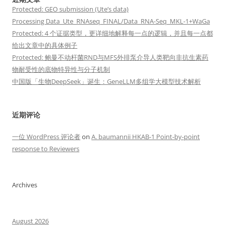
Protected: GEO submission (Ute’s data)
Processing Data_Ute_RNAseq_FINAL/Data_RNA-Seq_MKL-1+WaGa
Protected: 4 个证据类型，更详细地解释每一点的逻辑，并且每一点都
给出文章中的具体例子
Protected: 鲍曼不动杆菌RND与MFS外排泵介导人类靶向非抗生素药
物耐受性的底物特异性与分子机制
中国版「生物DeepSeek」诞生：GeneLLM多组学大模型技术解析
近期评论
一位 WordPress 评论者
on
A. baumannii HKAB-1 Point-by-point
response to Reviewers
Archives
August 2026