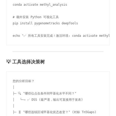
conda activate methyl_analysis

# 额外安装 Python 可视化工具

pip install pygenometracks deepTools

echo "✅ 所有工具安装完成！激活环境: conda activate methyl_ana
💡 工具选择决策树
您的分析目标？

│

├─ 🔍 "哪些位点在条件间甲基化水平不同？"

│   └─→ ✅ DSS (最严谨，输出可直接用于发表)

│

├─ 🧬 "哪些连续区域甲基化状态改变？" (对标 Tn5Gaps)
