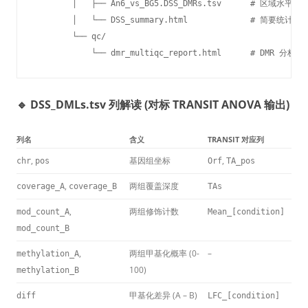
        │   ├── An6_vs_BG5.DSS_DMRs.tsv      # 区域水平差
        │   └── DSS_summary.html             # 简要统计摘要
        └── qc/

            └── dmr_multiqc_report.html      # DMR 分析质
🔹 DSS_DMLs.tsv 列解读 (对标 TRANSIT ANOVA 输出)
列名
含义
TRANSIT 对应列
,
基因组坐标
,
chr
pos
Orf
TA_pos
,
两组覆盖深度
coverage_A
coverage_B
TAs
,
两组修饰计数
mod_count_A
Mean_[condition]
mod_count_B
,
两组甲基化概率 (0-
–
methylation_A
100)
methylation_B
甲基化差异 (A – B)
diff
LFC_[condition]