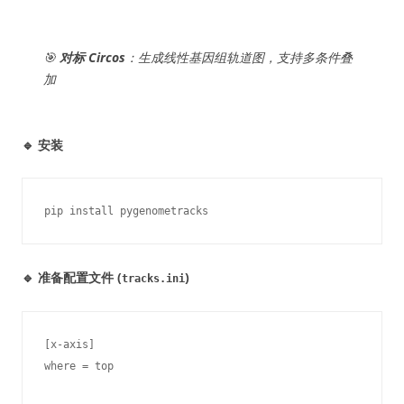
🎯
对标 Circos
：生成线性基因组轨道图，支持多条件叠
加
🔹 安装
pip install pygenometracks
🔹 准备配置文件 (
)
tracks.ini
[x-axis]

where = top
