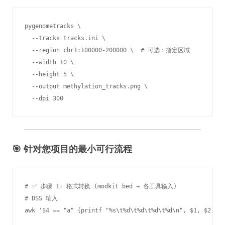
pygenometracks \

  --tracks tracks.ini \

  --region chr1:100000-200000 \  # 可选：指定区域

  --width 10 \

  --height 5 \

  --output methylation_tracks.png \

  --dpi 300
🎯 针对您项目的最小可行流程
# ✅ 步骤 1: 格式转换 (modkit bed → 各工具输入)

# DSS 输入

awk '$4 == "a" {printf "%s\t%d\t%d\t%d\t%d\n", $1, $2, $3