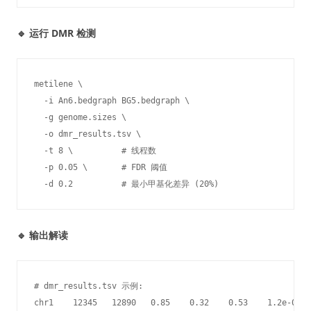
🔹 运行 DMR 检测
metilene \

  -i An6.bedgraph BG5.bedgraph \

  -g genome.sizes \

  -o dmr_results.tsv \

  -t 8 \          # 线程数

  -p 0.05 \       # FDR 阈值

  -d 0.2          # 最小甲基化差异 (20%)
🔹 输出解读
# dmr_results.tsv 示例:

chr1    12345   12890   0.85    0.32    0.53    1.2e-05  