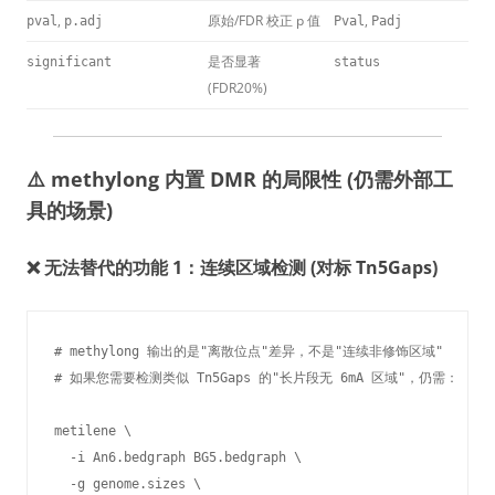
,
原始/FDR 校正 p 值
,
pval
p.adj
Pval
Padj
是否显著
significant
status
(FDR20%)
⚠️ methylong 内置 DMR 的局限性 (仍需外部工
具的场景)
❌ 无法替代的功能 1：连续区域检测 (对标 Tn5Gaps)
# methylong 输出的是"离散位点"差异，不是"连续非修饰区域"

# 如果您需要检测类似 Tn5Gaps 的"长片段无 6mA 区域"，仍需：

metilene \

  -i An6.bedgraph BG5.bedgraph \

  -g genome.sizes \
