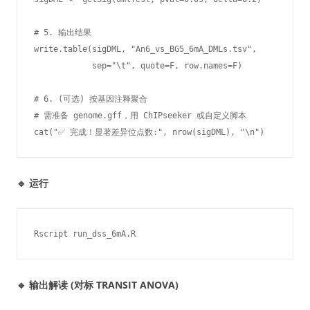
# 5. 输出结果

write.table(sigDML, "An6_vs_BG5_6mA_DMLs.tsv", 

            sep="\t", quote=F, row.names=F)

# 6. (可选) 按基因注释聚合

# 需准备 genome.gff，用 ChIPseeker 或自定义脚本

cat("✅ 完成！显著差异位点数:", nrow(sigDML), "\n")
🔹 运行
Rscript run_dss_6mA.R
🔹 输出解读 (对标 TRANSIT ANOVA)