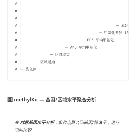
# │      │      │      │       │       │       │        │
# │      │      │      │       │       │       │        
# │      │      │      │       │       │       │        
# │      │      │      │       │       │       └─ 原始 p 
# │      │      │      │       │       └─ 甲基化差异 (An6 -
# │      │      │      │       └─ BG5 平均甲基化

# │      │      │      └─ An6 平均甲基化

# │      │      └─ 区域结束

# │      └─ 区域起始

# └─ 染色体
3️⃣ methylKit — 基因/区域水平聚合分析
🎯
对标基因水平分析
：将位点聚合到基因/操纵子，进行
组间比较