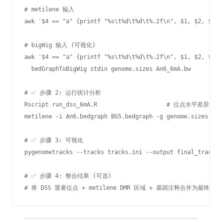
# metilene 输入

awk '$4 == "a" {printf "%s\t%d\t%d\t%.2f\n", $1, $2, $3, 
# bigWig 输入 (可视化)

awk '$4 == "a" {printf "%s\t%d\t%d\t%.2f\n", $1, $2, $3, 
  bedGraphToBigWig stdin genome.sizes An6_6mA.bw

# ✅ 步骤 2: 运行统计分析

Rscript run_dss_6mA.R                    # 位点水平差异

metilene -i An6.bedgraph BG5.bedgraph -g genome.sizes -
# ✅ 步骤 3: 可视化

pygenometracks --tracks tracks.ini --output final_tracks.
# ✅ 步骤 4: 整合结果 (可选)

# 将 DSS 显著位点 + metilene DMR 区域 + 基因注释合并为最终表格