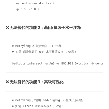
  -o continuous_dmr.tsv \

  -p 0.05 -d 0.2
❌ 无法替代的功能 2：基因/操纵子水平注释
# methylong 不直接整合 GFF 注释

# 如需"哪些基因的 6mA 水平显著改变"，仍需：

bedtools intersect -a An6_vs_BG5.DSS_DMLs.tsv -b genome.g
❌ 无法替代的功能 3：高级可视化
# methylong 只输出 bed/bigWig，不生成出版级图

# 如需 Circos 式基因组视图，仍需：
