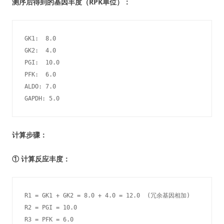
测序后得到的基因丰度（RPK单位）：
GK1:  8.0

GK2:  4.0

PGI:  10.0

PFK:  6.0

ALDO: 7.0

GAPDH: 5.0
计算步骤：
① 计算反应丰度：
R1 = GK1 + GK2 = 8.0 + 4.0 = 12.0  (冗余基因相加)

R2 = PGI = 10.0

R3 = PFK = 6.0
