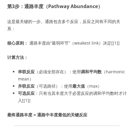
第3步：通路丰度（Pathway Abundance）
这是最关键的一步。通路包含多个反应，反应之间有不同的关
系：
核心原则：
通路丰度由”最弱环节”（weakest link）决定[[1]]
计算方法：
串联反应
（必须全部存在）：使用
调和平均数
（harmonic
mean）
并联反应
（可选路径）：使用
最大值
（max）
可选反应
：只有当其丰度大于必需反应的调和平均数时才计
入[[1]]
最终通路丰度 = 通路中丰度最低的关键反应