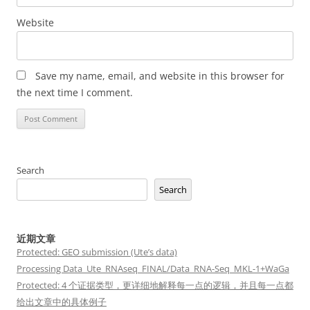
Website
Save my name, email, and website in this browser for
the next time I comment.
Search
Search
近期文章
Protected: GEO submission (Ute’s data)
Processing Data_Ute_RNAseq_FINAL/Data_RNA-Seq_MKL-1+WaGa
Protected: 4 个证据类型，更详细地解释每一点的逻辑，并且每一点都
给出文章中的具体例子