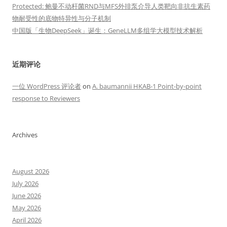
Protected: 鲍曼不动杆菌RND与MFS外排泵介导人类靶向非抗生素药
物耐受性的底物特异性与分子机制
中国版「生物DeepSeek」诞生：GeneLLM多组学大模型技术解析
近期评论
一位 WordPress 评论者
on
A. baumannii HKAB-1 Point-by-point
response to Reviewers
Archives
August 2026
July 2026
June 2026
May 2026
April 2026