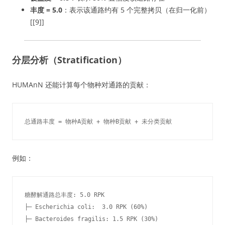
丰度 = 5.0
：表示该通路约有 5 个完整拷贝（在归一化前）
[[9]]
分层分析（Stratification）
HUMAnN 还能计算每个物种对通路的贡献：
总通路丰度 = 物种A贡献 + 物种B贡献 + 未分类贡献
例如：
糖酵解通路总丰度: 5.0 RPK

├─ Escherichia coli:  3.0 RPK (60%)

├─ Bacteroides fragilis: 1.5 RPK (30%)
