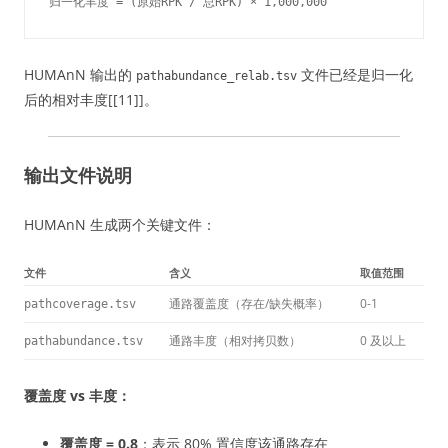
归一化丰度 = (原始RPK / 总RPK) × 1,000,000
HUMAnN 输出的
文件已经是归一化
pathabundance_relab.tsv
后的相对丰度[[11]]。
输出文件说明
HUMAnN 生成两个关键文件：
文件
含义
取值范围
通路覆盖度（存在/缺失概率）
0-1
pathcoverage.tsv
通路丰度（相对拷贝数）
0 及以上
pathabundance.tsv
覆盖度 vs 丰度：
覆盖度 = 0.8
：表示 80% 置信度该通路存在