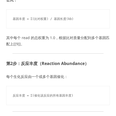
基因丰度 = Σ(比对权重) / 基因长度(kb)
其中每个 read 的总权重为 1.0，根据比对质量分配到多个基因匹
配上[[9]]。
第2步：反应丰度（Reaction Abundance）
每个生化反应由一个或多个基因催化：
反应丰度 = Σ(催化该反应的所有基因丰度)