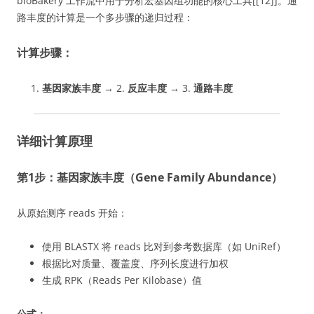
bioBakery 工作流中用于分析宏基因组功能的核心工具[[12]]。通
路丰度的计算是一个多步骤的递归过程：
计算步骤：
基因家族丰度
→ 2.
反应丰度
→ 3.
通路丰度
详细计算原理
第1步：基因家族丰度（Gene Family Abundance）
从原始测序 reads 开始：
使用 BLASTX 将 reads 比对到参考数据库（如 UniRef）
根据比对质量、覆盖度、序列长度进行加权
生成 RPK（Reads Per Kilobase）值
公式：