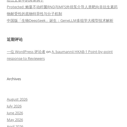
给出文章中的具体例子
Protected: 鲍曼不动杆菌RND与MFS外排泵介导人类靶向非抗生素药
物耐受性的底物特异性与分子机制
中国版「生物DeepSeek」诞生：GeneLLM多组学大模型技术解析
近期评论
一位 WordPress 评论者
on
A. baumannii HKAB-1 Point-by-point
response to Reviewers
Archives
August 2026
July 2026
June 2026
May 2026
April 2026