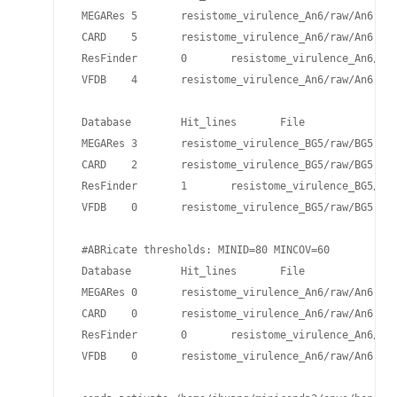
 MEGARes 5       resistome_virulence_An6/raw/An6.meg
 CARD    5       resistome_virulence_An6/raw/An6.car
 ResFinder       0       resistome_virulence_An6/raw
 VFDB    4       resistome_virulence_An6/raw/An6.vfd
 Database        Hit_lines       File

 MEGARes 3       resistome_virulence_BG5/raw/BG5.meg
 CARD    2       resistome_virulence_BG5/raw/BG5.car
 ResFinder       1       resistome_virulence_BG5/raw
 VFDB    0       resistome_virulence_BG5/raw/BG5.vfd
 #ABRicate thresholds: MINID=80 MINCOV=60

 Database        Hit_lines       File

 MEGARes 0       resistome_virulence_An6/raw/An6.meg
 CARD    0       resistome_virulence_An6/raw/An6.car
 ResFinder       0       resistome_virulence_An6/raw
 VFDB    0       resistome_virulence_An6/raw/An6.vfd