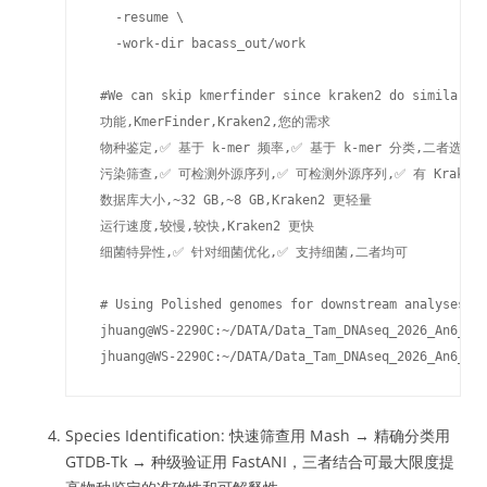
   -resume \

   -work-dir bacass_out/work

 #We can skip kmerfinder since kraken2 do similar fu
 功能,KmerFinder,Kraken2,您的需求

 物种鉴定,✅ 基于 k-mer 频率,✅ 基于 k-mer 分类,二者选一即
 污染筛查,✅ 可检测外源序列,✅ 可检测外源序列,✅ 有 Kraken2
 数据库大小,~32 GB,~8 GB,Kraken2 更轻量

 运行速度,较慢,较快,Kraken2 更快

 细菌特异性,✅ 针对细菌优化,✅ 支持细菌,二者均可

 # Using Polished genomes for downstream analyses

 jhuang@WS-2290C:~/DATA/Data_Tam_DNAseq_2026_An6_BG5
 jhuang@WS-2290C:~/DATA/Data_Tam_DNAseq_2026_An6_BG
Species Identification: 快速筛查用 Mash → 精确分类用
GTDB-Tk → 种级验证用 FastANI，三者结合可最大限度提