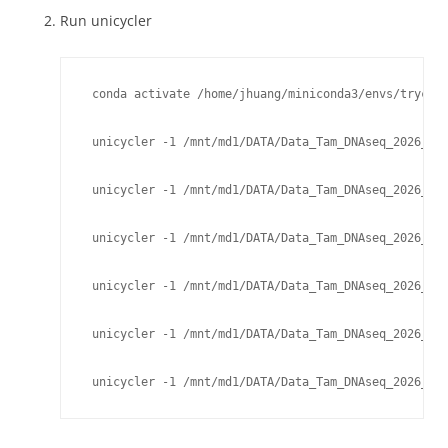
Run unicycler
 conda activate /home/jhuang/miniconda3/envs/trycycl
 unicycler -1 /mnt/md1/DATA/Data_Tam_DNAseq_2026_An
 unicycler -1 /mnt/md1/DATA/Data_Tam_DNAseq_2026_An
 unicycler -1 /mnt/md1/DATA/Data_Tam_DNAseq_2026_An
 unicycler -1 /mnt/md1/DATA/Data_Tam_DNAseq_2026_An
 unicycler -1 /mnt/md1/DATA/Data_Tam_DNAseq_2026_An
 unicycler -1 /mnt/md1/DATA/Data_Tam_DNAseq_2026_An