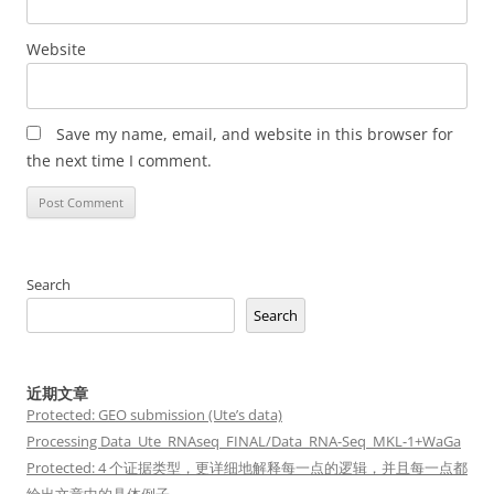
Website
Save my name, email, and website in this browser for
the next time I comment.
Search
Search
近期文章
Protected: GEO submission (Ute’s data)
Processing Data_Ute_RNAseq_FINAL/Data_RNA-Seq_MKL-1+WaGa
Protected: 4 个证据类型，更详细地解释每一点的逻辑，并且每一点都