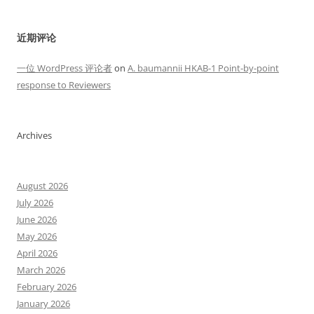
近期评论
一位 WordPress 评论者
on
A. baumannii HKAB-1 Point-by-point
response to Reviewers
Archives
August 2026
July 2026
June 2026
May 2026
April 2026
March 2026
February 2026
January 2026