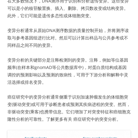
在大多数情况下，DNA测序用于识别和分析遗传变异。这些变异
可以是小的核苷酸置换、插入、删除、拷贝数改变或结构变异。
此外，它们可能是遗传多态性或体细胞突变。
变异分析通常从原始DNA测序数据的质量控制开始，并将测序读
取与参考基因组进行比对。然后可以计算出样品与公共参考或不
同样品之间不同的变异。
变异分析的关键部分是注释检测到的变异。注释，例如等位基因
频率(在样本和gnomAD等公共数据库中)，对蛋白质结构或基因
调控的预测影响以及预测的致病性，可用于下游分析和解释中灵
活选择或排名变异。
癌症研究中的变异分析通常侧重于识别加速肿瘤发生的体细胞突
变(驱动突变)或可用于诊断患者或预测其疾病进程的突变。然而，
非驱动突变(乘客)也携带信息。它们增加了对突变特征和癌细胞克
隆性分析的可靠性。了解更多有关 癌症研究中的突变分析。