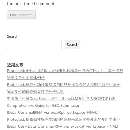
the next time I comment.
Search
Search
近期文章
Protected: 4 个证据类型，更详细地解释每一点的逻辑，并且每一点都
给出文章中的具体例子
Protected: 鲍曼不动杆菌RND与MFS外排泵介导人类靶向非抗生素药
物耐受性的底物特异性与分子机制
中国版「生物DeepSeek」诞生：GeneLLM多组学大模型技术解析
Comprehensive Guide for GEO Submission
(Data_Ute_smallRNA_via_exceRpt_workspace_FINAL)
Protected: 病毒阳性梅克尔细胞癌细胞来源细胞外囊泡的多组学表征
(Data_Ute + Data_Ute_smallRNA_via_exceRpt_workspace_FINAL)