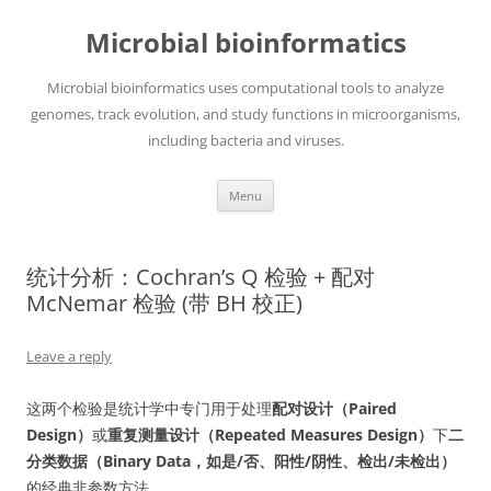
Skip
to
Microbial bioinformatics
content
Microbial bioinformatics uses computational tools to analyze
genomes, track evolution, and study functions in microorganisms,
including bacteria and viruses.
Menu
统计分析：Cochran’s Q 检验 + 配对
McNemar 检验 (带 BH 校正)
Leave a reply
这两个检验是统计学中专门用于处理
配对设计（Paired
Design）
或
重复测量设计（Repeated Measures Design）
下
二
分类数据（Binary Data，如是/否、阳性/阴性、检出/未检出）
的经典非参数方法。