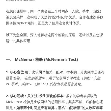
在您的课题中，同一个患者在三个时间点（入院、手术、出院）
被反复采样，这构成了天然的“配对/纵向”关系。合作者建议将数
据转换为“0/1”矩阵，正是为了使用这套统计体系。
以下为您全面、深入地解析这两个检验的原理、逻辑以及在您课
题中的具体应用。
一、 McNemar 检验 (McNemar’s Test)
1. 核心定位
用于比较
两个
相关（配对）样本的二分类频率是否有
显著差异。
在您的课题中，用于比较两个时间点（例如：入院
vs. 手术）某种 ST（如 ST2）的检出率是否有变化。
2. 核心逻辑：只关注“发生变化的样本”
很多初学者会误以为
McNemar 检验是比较两组的总阳性率，其实不然。它的核心逻
辑是：
如果两个时间点没有差异，那么“由阴转阳”的人数应该等