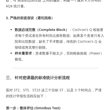
数，与“期望的总阳性数”之间的偏差，构建一个服从卡方分布的
$Q$ 统计量。
3. 严格的前提假设（避坑指南）
数据必须完整（Complete Block）
：Cochran’s Q 检验要
求每个受试者在所有时间点都有数据。如果某个患者只有入
院和出院数据，缺失了手术数据，传统的 Cochran’s Q 会
报错或将其整行剔除。
样本量要求
：患者数量不能太少，否则检验效能（Power）
极低。
三、 针对您课题的标准统计分析流程
面对 ST2、ST5、ST23 这三个目标 ST，以及 3 个时间点，严谨
的统计学报告流程应如下：
第一步：整体评估 (Omnibus Test)