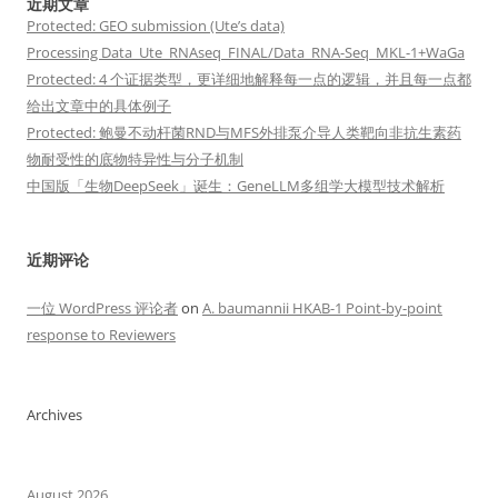
近期文章
Protected: GEO submission (Ute’s data)
Processing Data_Ute_RNAseq_FINAL/Data_RNA-Seq_MKL-1+WaGa
Protected: 4 个证据类型，更详细地解释每一点的逻辑，并且每一点都
给出文章中的具体例子
Protected: 鲍曼不动杆菌RND与MFS外排泵介导人类靶向非抗生素药
物耐受性的底物特异性与分子机制
中国版「生物DeepSeek」诞生：GeneLLM多组学大模型技术解析
近期评论
一位 WordPress 评论者
on
A. baumannii HKAB-1 Point-by-point
response to Reviewers
Archives
August 2026