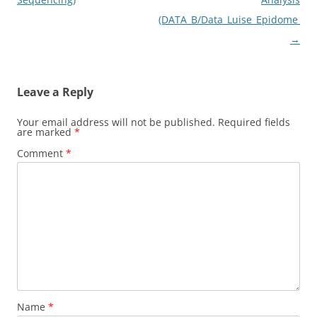
(DATA_B/Data_Luise_Epidome_lon
→
Leave a Reply
Your email address will not be published.
Required fields
are marked
*
Comment
*
Name
*