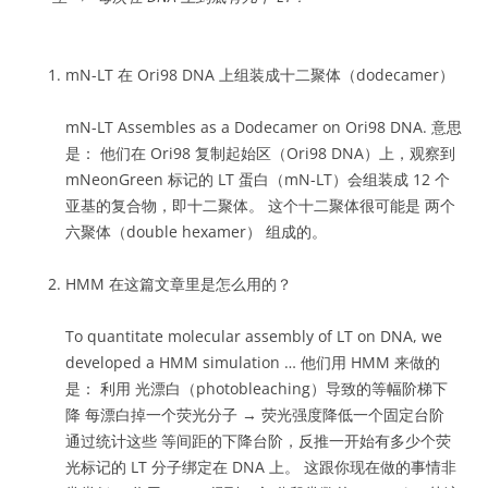
mN-LT 在 Ori98 DNA 上组装成十二聚体（dodecamer）
mN-LT Assembles as a Dodecamer on Ori98 DNA. 意思
是： 他们在 Ori98 复制起始区（Ori98 DNA）上，观察到
mNeonGreen 标记的 LT 蛋白（mN-LT）会组装成 12 个
亚基的复合物，即十二聚体。 这个十二聚体很可能是 两个
六聚体（double hexamer） 组成的。
HMM 在这篇文章里是怎么用的？
To quantitate molecular assembly of LT on DNA, we
developed a HMM simulation … 他们用 HMM 来做的
是： 利用 光漂白（photobleaching）导致的等幅阶梯下
降 每漂白掉一个荧光分子 → 荧光强度降低一个固定台阶
通过统计这些 等间距的下降台阶，反推一开始有多少个荧
光标记的 LT 分子绑定在 DNA 上。 这跟你现在做的事情非