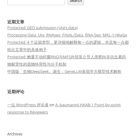
Search
近期文章
Protected: GEO submission (Ute’s data)
Processing Data_Ute_RNAseq_FINAL/Data_RNA-Seq_MKL-1+WaGa
Protected: 4 个证据类型，更详细地解释每一点的逻辑，并且每一点都
给出文章中的具体例子
Protected: 鲍曼不动杆菌RND与MFS外排泵介导人类靶向非抗生素药
物耐受性的底物特异性与分子机制
中国版「生物DeepSeek」诞生：GeneLLM多组学大模型技术解析
近期评论
一位 WordPress 评论者
on
A. baumannii HKAB-1 Point-by-point
response to Reviewers
Archives