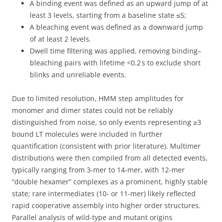
A binding event was defined as an upward jump of at
least 3 levels, starting from a baseline state ≤5;
A bleaching event was defined as a downward jump
of at least 2 levels.
Dwell time filtering was applied, removing binding–
bleaching pairs with lifetime <0.2 s to exclude short
blinks and unreliable events.
Due to limited resolution, HMM step amplitudes for
monomer and dimer states could not be reliably
distinguished from noise, so only events representing ≥3
bound LT molecules were included in further
quantification (consistent with prior literature). Multimer
distributions were then compiled from all detected events,
typically ranging from 3-mer to 14-mer, with 12-mer
“double hexamer” complexes as a prominent, highly stable
state; rare intermediates (10- or 11-mer) likely reflected
rapid cooperative assembly into higher order structures.
Parallel analysis of wild-type and mutant origins