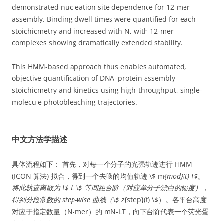
demonstrated nucleation site dependence for 12-mer
assembly. Binding dwell times were quantified for each
stoichiometry and increased with N, with 12-mer
complexes showing dramatically extended stability.
This HMM-based approach thus enables automated,
objective quantification of DNA–protein assembly
stoichiometry and kinetics using high-throughput, single-
molecule photobleaching trajectories.
中文方法学描述
具体流程如下： 首先，对每一个分子的光强轨迹进行 HMM
(ICON 算法) 拟合，得到一个去噪的均值轨迹 \$ m
{mod}(t) \$。
将此轨迹离散为 \$ L \$ 等间距台阶（对应单分子漂白的幅度），
得到分段常数的 step-wise 曲线（\$ z
{step}(t) \$）。各平台高度
对应于指定数量（N-mer）的 mN-LT，向下台阶代表一个荧光蛋