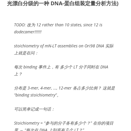
光漂白分级的一种 DNA-蛋白组装定量分析方法)
TODO: 改为 12 rather than 10 states, since 12 is
dodecamer!!!!!!
stoichiometry of mN-LT assemblies on Ori98 DNA 实际
上就是在问：
每次 binding 事件上，有 多少个 LT 分子同时在 DNA
上？
分布是 3-mer, 4-mer, …, 12-mer 各占多少比例？ 这就是
“binding stoichiometry”。
可以简单记成一句话：
Stoichiometry = “参与的分子各有多少个？” 在你的项目
里 → “每次在 DNA 上到底有几个 LT？”