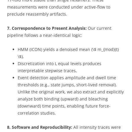
measurements were conducted under active-flow to
preclude reassembly artifacts.
7. Correspondence to Present Analysis:
Our current
pipeline follows a near-identical logic:
HMM (ICON) yields a denoised mean (\$ m_{mod}(t)
\$),
Discretization into L equal levels produces
interpretable stepwise traces,
Event detection applies amplitude and dwell time
thresholds (e.g., state jumps, short-lived removal).
Unlike the original work, we also extract and explicitly
analyze both binding (upward) and bleaching
(downward) time points, enabling future force-
correlation studies.
8. Software and Reproducibility:
All intensity traces were