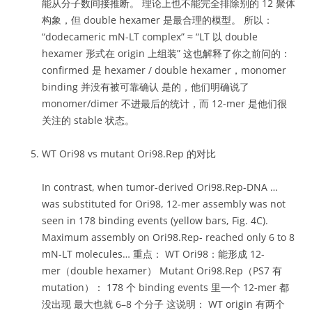
能从分子数间接推断。 理论上也不能完全排除别的 12 聚体
构象，但 double hexamer 是最合理的模型。 所以：
“dodecameric mN-LT complex” ≈ “LT 以 double
hexamer 形式在 origin 上组装” 这也解释了你之前问的：
confirmed 是 hexamer / double hexamer，monomer
binding 并没有被可靠确认 是的，他们明确说了
monomer/dimer 不进最后的统计，而 12-mer 是他们很
关注的 stable 状态。
WT Ori98 vs mutant Ori98.Rep 的对比
In contrast, when tumor-derived Ori98.Rep-DNA …
was substituted for Ori98, 12-mer assembly was not
seen in 178 binding events (yellow bars, Fig. 4C).
Maximum assembly on Ori98.Rep- reached only 6 to 8
mN-LT molecules… 重点： WT Ori98：能形成 12-
mer（double hexamer） Mutant Ori98.Rep（PS7 有
mutation）： 178 个 binding events 里一个 12-mer 都
没出现 最大也就 6–8 个分子 这说明： WT origin 有两个