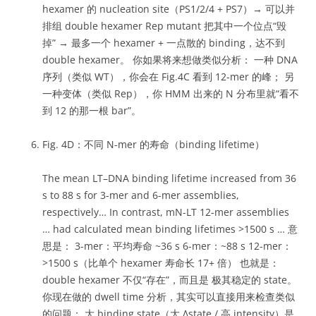
hexamer 的 nucleation site（PS1/2/4 + PS7）→ 可以并
排组 double hexamer Rep mutant 把其中一个位点“毁
掉” → 最多一个 hexamer + 一点散的 binding，达不到
double hexamer。 你如果将来想做类似分析： 一种 DNA
序列（类似 WT），你会在 Fig.4C 看到 12-mer 的峰； 另
一种变体（类似 Rep），你 HMM 出来的 N 分布里就“看不
到 12 的那一根 bar”。
Fig. 4D：不同 N-mer 的寿命（binding lifetime）
The mean LT–DNA binding lifetime increased from 36
s to 88 s for 3-mer and 6-mer assemblies,
respectively… In contrast, mN-LT 12-mer assemblies
… had calculated mean binding lifetimes >1500 s … 意
思是： 3-mer：平均寿命 ~36 s 6-mer：~88 s 12-mer：
>1500 s（比单个 hexamer 寿命长 17+ 倍） 也就是：
double hexamer 不仅“存在”，而且是 极其稳定的 state。
你现在做的 dwell time 分析，其实可以直接用来检查类似
的问题： 大 binding state（大 Δstate / 高 intensity）是