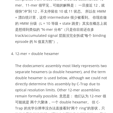
mer、11-mer 很罕见，可能的解释是： 一旦接近 12，就
很快“冲”到 12，不太停留在 10 或 11 状态。 所以在 HMM
+ 漂白统计里，这些 intermediate 很少被看到。 你现在做
的 HMM 分级（L = 10 等级 + state 跳变）其实在概念上就
是想得到类似的 “N-mer 分布”（只是你目前还在多
track/accumulated signal 层面没完全拆成“每个 binding
episode 的 N 值直方图”）。
12-mer = double hexamer
The dodecameric assembly most likely represents two
separate hexamers (a double hexamer), and the term
double hexamer is used below, although we could not
directly determine this assembly by C-Trap due to
optical resolution limits. Other 12-mer assemblies
remain formally possible. 意思是： 他们认为 12-mer 很
可能就是 两个六聚体，一个 double hexamer。 但 C-
Trap 的光学分辨率没办法直接看到“两个 ring”的形状，只