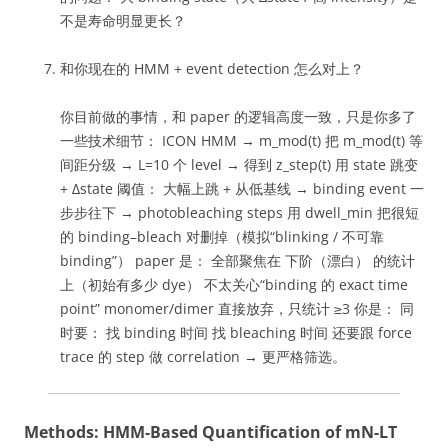
不是寿命明显更长？
和你现在的 HMM + event detection 怎么对上？
你目前做的事情，和 paper 的逻辑高度一致，只是你多了
一些技术细节： ICON HMM → m_mod(t) 把 m_mod(t) 等
间距分级 → L=10 个 level → 得到 z_step(t) 用 state 跳变
+ Δstate 阈值： 大幅上跳 + 从低基线 → binding event 一
步步往下 → photobleaching steps 用 dwell_min 把很短
的 binding–bleach 对删掉（模拟“blinking / 不可靠
binding”） paper 是： 全部聚焦在 下阶（漂白） 的统计
上（初始有多少 dye） 不太关心“binding 的 exact time
point” monomer/dimer 直接放弃，只统计 ≥3 你是： 同
时要： 找 binding 时间 找 bleaching 时间 还要跟 force
trace 的 step 做 correlation → 更严格筛选。
Methods: HMM-Based Quantification of mN-LT