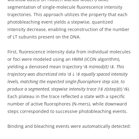
segmentation of single-molecule fluorescence intensity
trajectories. This approach utilizes the property that each
photobleaching event yields a stepwise, quantized
intensity decrease, enabling reconstruction of the number
of LT subunits present on the DNA.
First, fluorescence intensity data from individual molecules
or foci were modeled using an HMM (ICON algorithm),
yielding a denoised mean trajectory \$ m
{mod}(t) \$. This
trajectory was discretized into \$ L \$ equally spaced intensity
levels, matching the expected single-fluorophore step size, to
produce a segmented, stepwise intensity trace (\$ z
{step}(t) \$).
Each plateau in the trace reflected a state with a specific
number of active fluorophores (N-mers), while downward
steps corresponded to successive photobleaching events.
Binding and bleaching events were automatically detected: