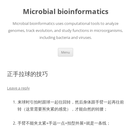
Skip
to
Microbial bioinformatics
content
Microbial bioinformatics uses computational tools to analyze
genomes, track evolution, and study functions in microorganisms,
including bacteria and viruses.
Menu
正手拉球的技巧
Leave a reply
来球时引拍时跟球一起往回转，然后身体跟手臂一起再往前
转（这里需要🈶夹紧的感觉），才能自然的转腰；
手臂不能夹太紧+手远一点+拍型外展=就是一条线；