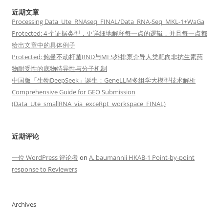
近期文章
Processing Data_Ute_RNAseq_FINAL/Data_RNA-Seq_MKL-1+WaGa
Protected: 4 个证据类型，更详细地解释每一点的逻辑，并且每一点都
给出文章中的具体例子
Protected: 鲍曼不动杆菌RND与MFS外排泵介导人类靶向非抗生素药
物耐受性的底物特异性与分子机制
中国版「生物DeepSeek」诞生：GeneLLM多组学大模型技术解析
Comprehensive Guide for GEO Submission
(Data_Ute_smallRNA_via_exceRpt_workspace_FINAL)
近期评论
一位 WordPress 评论者
on
A. baumannii HKAB-1 Point-by-point
response to Reviewers
Archives