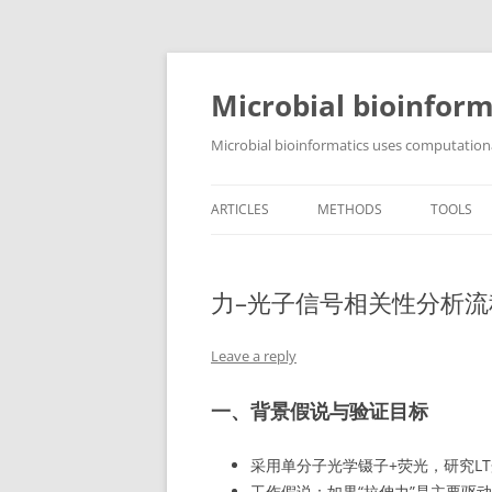
Skip
to
content
Microbial bioinform
Microbial bioinformatics uses computationa
ARTICLES
METHODS
TOOLS
力–光子信号相关性分析流
Leave a reply
一、背景假说与验证目标
采用单分子光学镊子+荧光，研究LT蛋
工作假说：如果“拉伸力”是主要驱