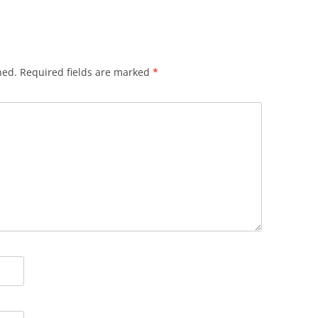
hed.
Required fields are marked
*