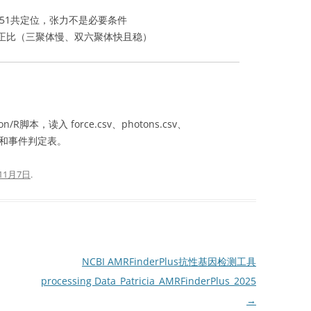
D51共定位，张力不是必要条件
正比（三聚体慢、双六聚体快且稳）
本，读入 force.csv、photons.csv、
图表和事件判定表。
11月7日
.
NCBI AMRFinderPlus抗性基因检测工具
processing Data_Patricia_AMRFinderPlus_2025
→