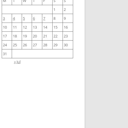
M
T
W
T
F
S
S
1
2
3
4
5
6
7
8
9
10
11
12
13
14
15
16
17
18
19
20
21
22
23
24
25
26
27
28
29
30
31
« Jul