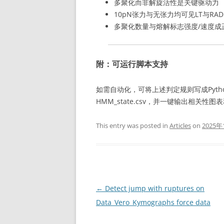
多聚化而非解旋活性是关键驱动力
10pN张力与无张力均可见LT与RA
多聚化数量与熔解标志强度/速度成
附：可运行脚本支持
如需自动化，可将上述判定规则写成Python/R脚
HMM_state.csv，并一键输出相关性
This entry was posted in
Articles
on
2025年
Post
←
Detect jump with ruptures on
navigation
Data_Vero_Kymographs force data