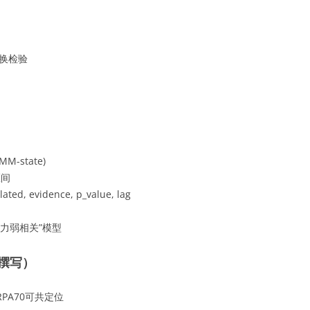
换检验
MM-state)
区间
ed, evidence, p_value, lag
力弱相关”模型
撰写）
RPA70可共定位