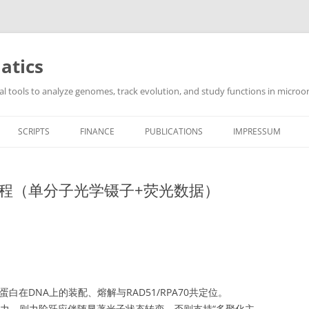
atics
l tools to analyze genomes, track evolution, and study functions in microor
SCRIPTS
FINANCE
PUBLICATIONS
IMPRESSUM
程（单分子光学镊子+荧光数据）
白在DNA上的装配、熔解与RAD51/RPA70共定位。
动力，则力阶跃应伴随显著光子状态转变，否则支持“多聚化主